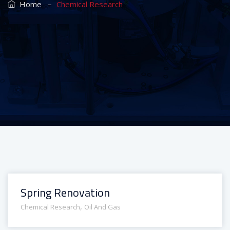
–
Home
Chemical Research
Spring Renovation
,
Chemical Research
Oil And Gas